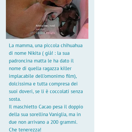
La mamma, una piccola chihuahua
di nome Nikita ( già! : la sua
padroncina matta le ha dato il
nome di quella ragazza killer
implacabile dell'omonimo film),
dolcissima e tutta compresa dei
suoi doveri, se li è coccolati senza
sosta.
Il maschietto Cacao pesa il doppio
della sua sorellina Vaniglia, ma in
due non arrivano a 200 grammi.
Che tenerezza!