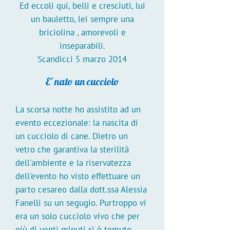
Ed eccoli qui, belli e cresciuti, lui
un bauletto, lei sempre una
briciolina , amorevoli e
inseparabili.
Scandicci 5 marzo 2014
E' nato un cucciolo
La scorsa notte ho assistito ad un
evento eccezionale: la nascita di
un cucciolo di cane. Dietro un
vetro che garantiva la sterilità
dell'ambiente e la riservatezza
dell'evento ho visto effettuare un
parto cesareo dalla dott.ssa Alessia
Fanelli su un segugio. Purtroppo vi
era un solo cucciolo vivo che per
più di venti minuti si è temuto